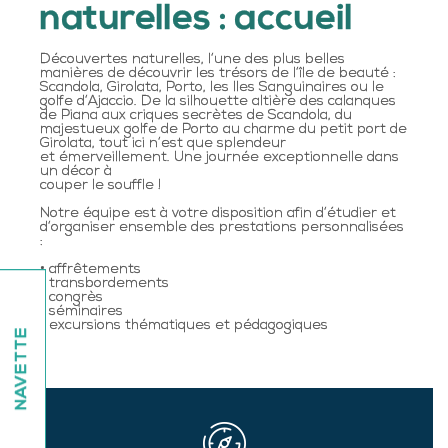
naturelles : accueil
Découvertes naturelles, l’une des plus belles
manières de découvrir les trésors de l’île de beauté :
Scandola, Girolata, Porto, les Iles Sanguinaires ou le
golfe d’Ajaccio. De la silhouette altière des calanques
de Piana aux criques secrètes de Scandola, du
majestueux golfe de Porto au charme du petit port de
Girolata, tout ici n’est que splendeur
et émerveillement. Une journée exceptionnelle dans
un décor à
couper le souffle !
Notre équipe est à votre disposition afin d’étudier et
d’organiser ensemble des prestations personnalisées
:
• affrêtements
• transbordements
• congrès
• séminaires
• excursions thématiques et pédagogiques
NAVETTE