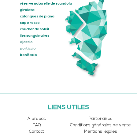
réserve naturelle de scandola
girolata
calanques de piana
capo rosso
coucher de soleil
iles sanguinaires
ajaccio
porticcio
bonifacio
LIENS UTILES
A propos
Partenaires
FAQ
Conditions générales de vente
Contact
Mentions légales