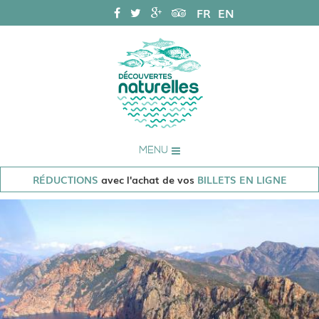
FR
EN
MENU
RÉDUCTIONS
avec l'achat de vos
BILLETS EN LIGNE