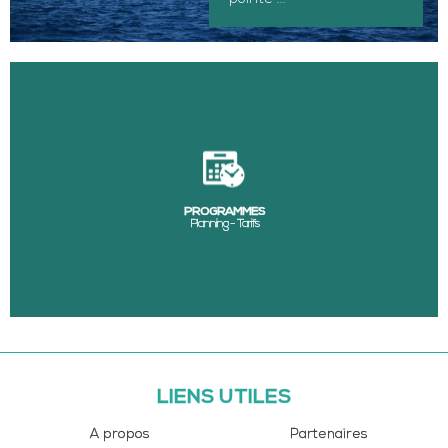
PROGRAMMES
Planning - Tarifs
LIENS UTILES
A propos
Partenaires