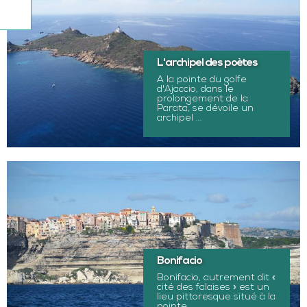
L'archipel des poètes
A la pointe du golfe
d'Ajaccio, dans le
prolongement de la
Parata, se dévoile un
archipel ...
Bonifacio
Bonifacio, autrement dit «
cité des falaises » est un
lieu pittoresque situé à la
pointe ...