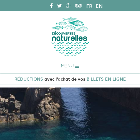
FR
EN
MENU
RÉDUCTIONS
avec l'achat de vos
BILLETS EN LIGNE